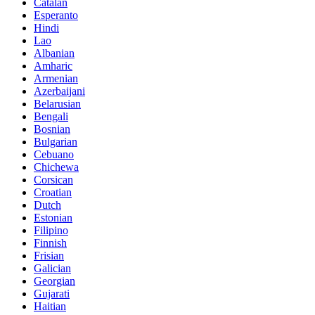
Catalan
Esperanto
Hindi
Lao
Albanian
Amharic
Armenian
Azerbaijani
Belarusian
Bengali
Bosnian
Bulgarian
Cebuano
Chichewa
Corsican
Croatian
Dutch
Estonian
Filipino
Finnish
Frisian
Galician
Georgian
Gujarati
Haitian