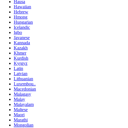
Hausa
Hawaiian
Hebrew
Hmong
Hungarian
Icelandic
Igbo
Javanese
Kannada
Kazakh
Khmer
Kurdish
Kyrgyz
Latin
Latvian
Lithuanian
Luxembou..
Macedonian
Malagasy
Malay
Malayalam
Maltese
Maori
Marathi
Mongolian