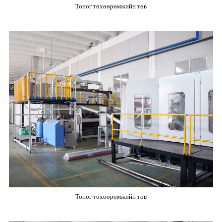
Тоног төхөөрөмжийн төв
Тоног төхөөрөмжийн төв