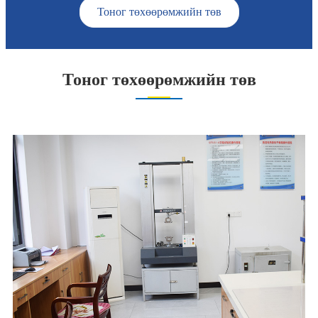
Тоног төхөөрөмжийн төв
Тоног төхөөрөмжийн төв