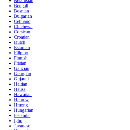
Belarusian
Bengali
Bosnian
Bulgarian
Cebuano
Chichewa
Corsican
Croatian
Dutch
Estonian
Filipino
Finnish
Frisian
Galician
Georgian
Gujarati
Haitian
Hausa
Hawaiian
Hebrew
Hmong
Hungarian
Icelandic
Igbo
Javanese