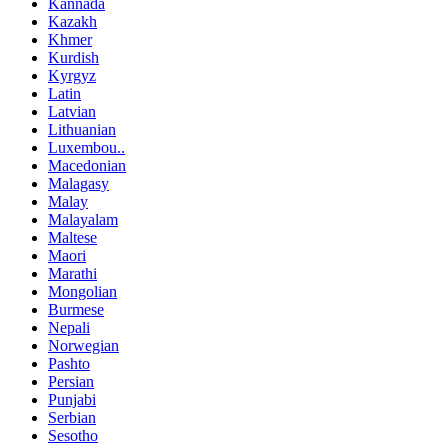
Kannada
Kazakh
Khmer
Kurdish
Kyrgyz
Latin
Latvian
Lithuanian
Luxembou..
Macedonian
Malagasy
Malay
Malayalam
Maltese
Maori
Marathi
Mongolian
Burmese
Nepali
Norwegian
Pashto
Persian
Punjabi
Serbian
Sesotho