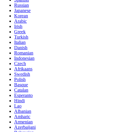
Russian
Japanese
Korean
Arabic
Irish
Greek
Turkish
Italian
Danish
Romanian
Indonesian
Czech
Afrikaans
Swedish
Polish
Basque
Catalan
Esperanto
Hindi
Lao
Albanian
Amharic
Armenian
Azerbaijani